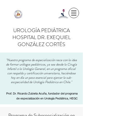
UROLOGÍA PEDIÁTRICA
HOSPITAL DR. EXEQUIEL
GONZÁLEZ CORTÉS
"Nuestro programa de especialización nace con la idea
de formar urólogos pediátricos, ya sea desde la Cirugía
Infantil o la Urología General, en un programa oficial
con respaldo y certificación universitaria, haciéndose
hoy en día un paso esencial para ejercer la sub-
escpecialidad de Urología Pediátrica en Chile."
Prof. Dr. Ricardo Zubieta Acuña, fundador del programa
de especialización en Urología Pediátrica, HEGC
Programa de Subespecialización en