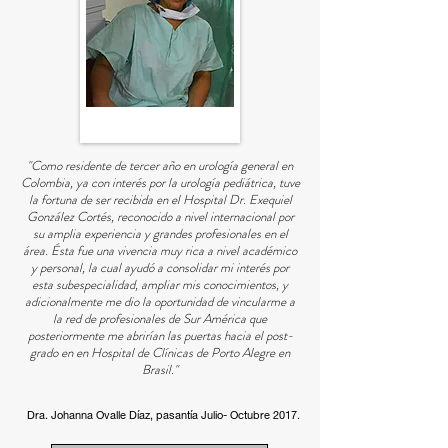
"Como residente de tercer año en urología general en
Colombia, ya con interés por la urología pediátrica, tuve
la fortuna de ser recibida en el Hospital Dr. Exequiel
González Cortés, reconocido a nivel internacional por
su amplia experiencia y grandes profesionales en el
área. Ésta fue una vivencia muy rica a nivel académico
y personal, la cual ayudó a consolidar mi interés por
esta subespecialidad, ampliar mis conocimientos, y
adicionalmente me dio la oportunidad de vincularme a
la red de profesionales de Sur América que
posteriormente me abrirían las puertas hacia el post-
grado en en Hospital de Clínicas de Porto Alegre en
Brasil."
Dra. Johanna Ovalle Díaz, pasantía Julio- Octubre 2017.