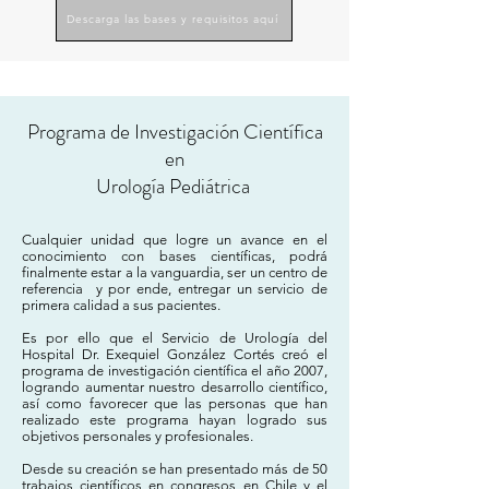
Descarga las bases y requisitos aquí
Programa de Investigación Científica
en
Urología Pediátrica
Cualquier unidad que logre un avance en el
conocimiento con bases científicas, podrá
finalmente estar a la vanguardia, ser un centro de
referencia y por ende, entregar un servicio de
primera calidad a sus pacientes.
Es por ello que el Servicio de Urología del
Hospital Dr. Exequiel González Cortés creó el
programa de investigación científica el año 2007,
logrando aumentar nuestro desarrollo científico,
así como favorecer que las personas que han
realizado este programa hayan logrado sus
objetivos personales y profesionales.
Desde su creación se han presentado más de 50
trabajos científicos en congresos en Chile y el