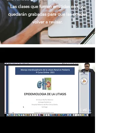
Las clases que fueron emitidas en vivo
quedarán grabadas para que las puedas
volver a revisar.