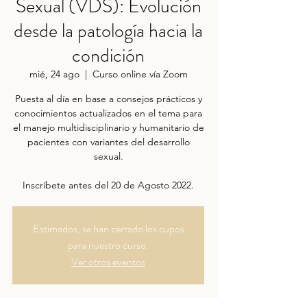
Sexual (VDS): Evolución
desde la patología hacia la
condición
mié, 24 ago
  |  
Curso online vía Zoom
Puesta al día en base a consejos prácticos y
conocimientos actualizados en el tema para
el manejo multidisciplinario y humanitario de
pacientes con variantes del desarrollo
sexual.
Estimados, se han cerrado los cupos
para nuestro curso.
Ver otros eventos